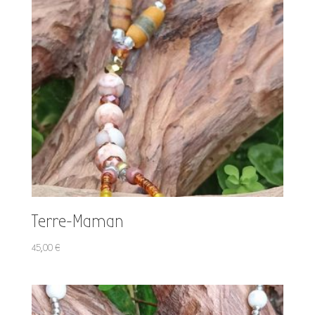
Terre-Maman
45,00
€