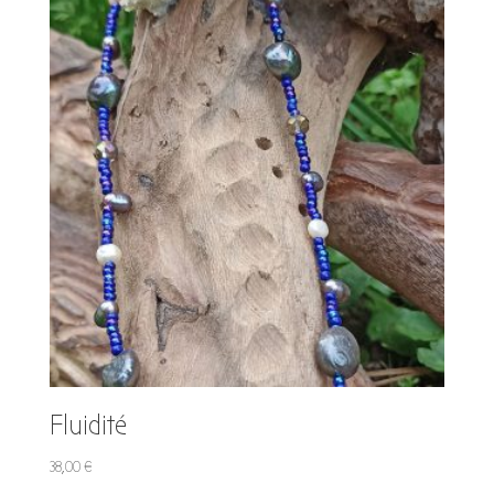
Fluidité
38,00
€