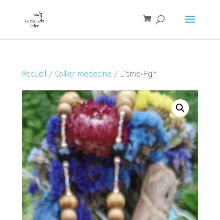
Accueil
/
Collier médecine
/ L’âme-Agit