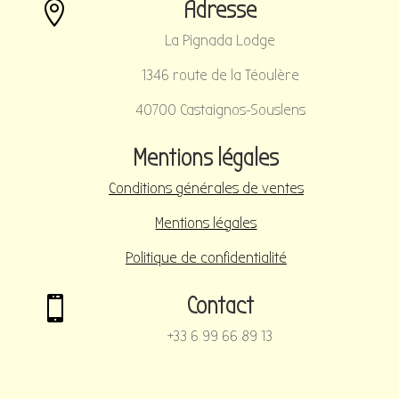
Adresse

La Pignada Lodge
1346 route de la Téoulère
40700 Castaignos-Souslens
Mentions légales
Conditions générales de ventes
Mentions légales
Politique de confidentialité
Contact

+33 6 99 66 89 13