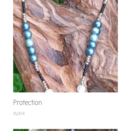
Protection
35,00
€